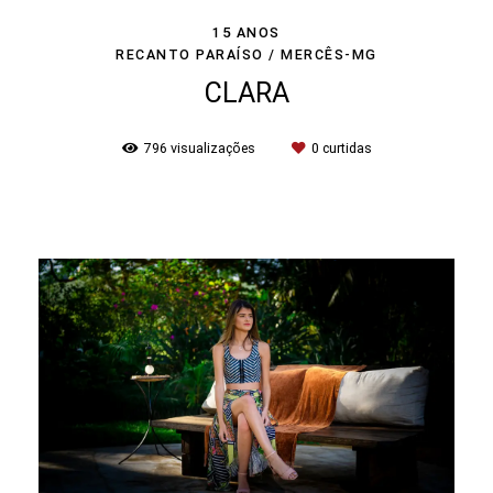
15 ANOS
RECANTO PARAÍSO / MERCÊS-MG
CLARA
796
visualizações
0
curtidas