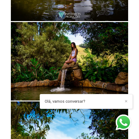
Olá, vamos conversar?
✕