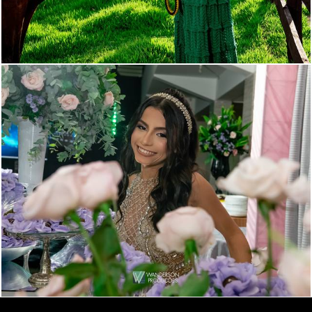
376
0