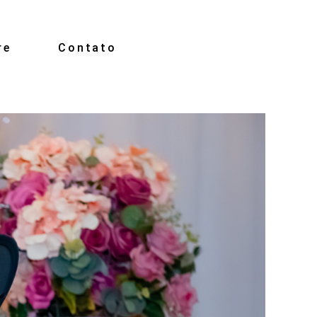
re
Contato