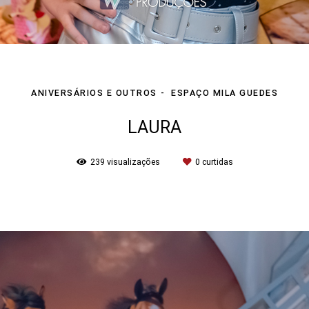
ANIVERSÁRIOS E OUTROS
ESPAÇO MILA GUEDES
LAURA
239
visualizações
0
curtidas