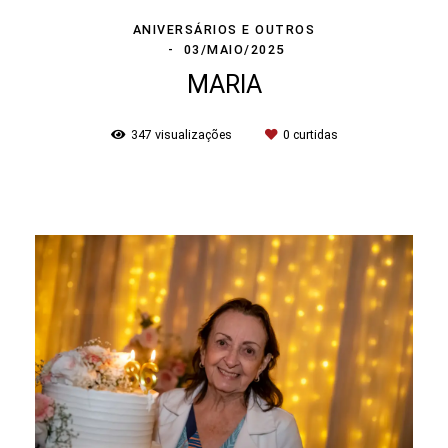
ANIVERSÁRIOS E OUTROS
03/MAIO/2025
MARIA
347
visualizações
0
curtidas