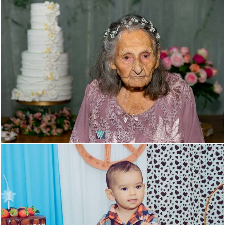
889
19