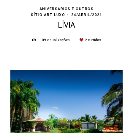
ANIVERSÁRIOS E OUTROS
SÍTIO ART LUXO
24/ABRIL/2021
LÍVIA
1109
visualizações
2
curtidas