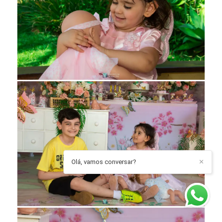
Olá, vamos conversar?
✕