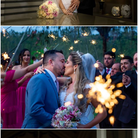
928
2