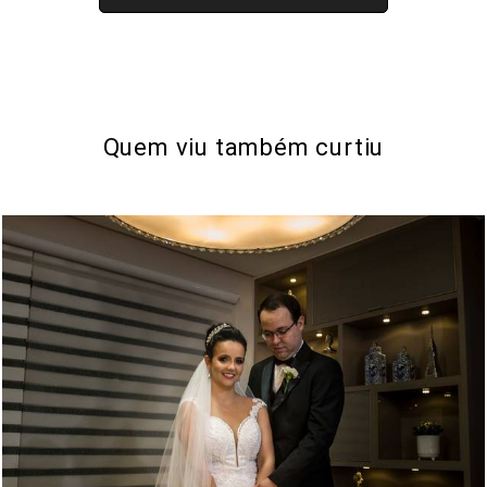
Quem viu também curtiu
1494
13