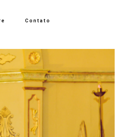
re
Contato