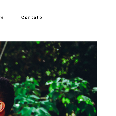
re
Contato