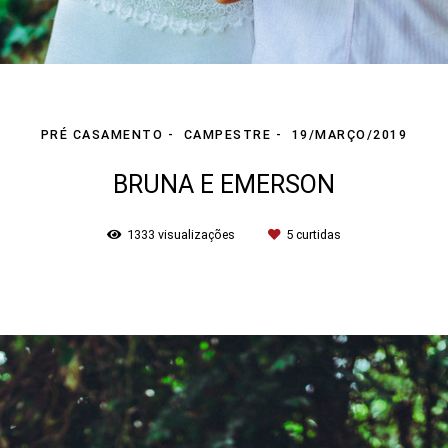
PRÉ CASAMENTO
CAMPESTRE
19/MARÇO/2019
BRUNA E EMERSON
1333
visualizações
5
curtidas