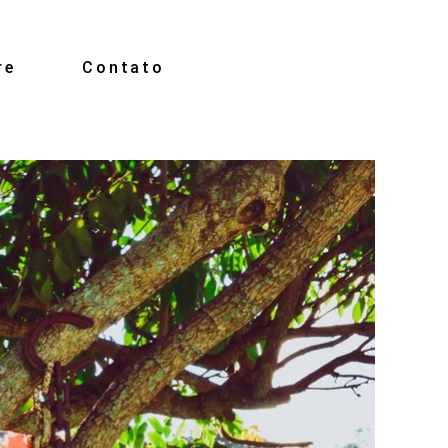
re
Contato