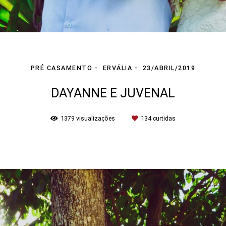
PRÉ CASAMENTO
ERVÁLIA
23/ABRIL/2019
DAYANNE E JUVENAL
1379
visualizações
134
curtidas