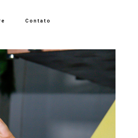
re
Contato