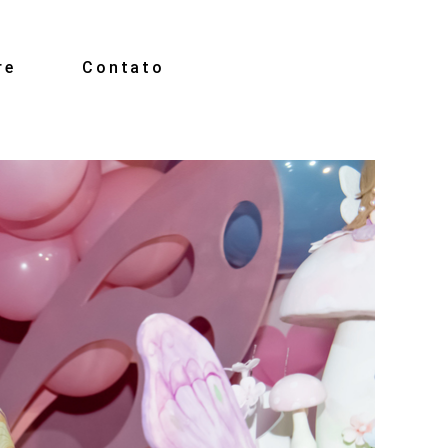
re
Contato