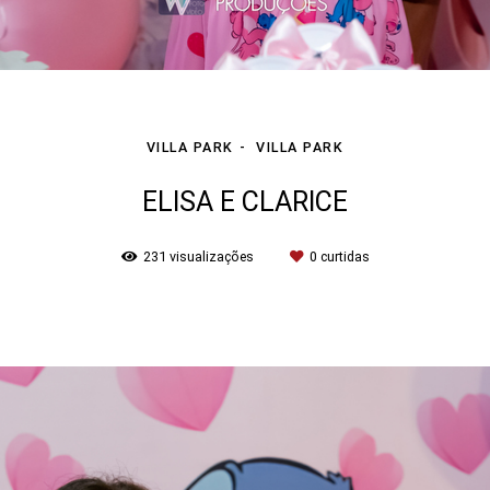
VILLA PARK
VILLA PARK
ELISA E CLARICE
231
visualizações
0
curtidas