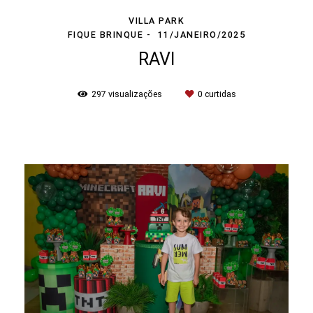
VILLA PARK
FIQUE BRINQUE
11/JANEIRO/2025
RAVI
297
visualizações
0
curtidas