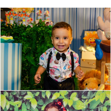
900
14