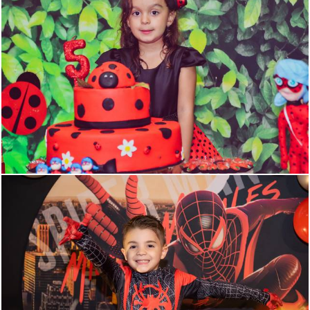
1280
3