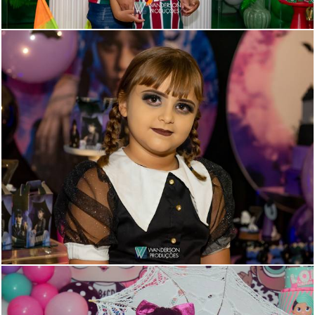
555
1