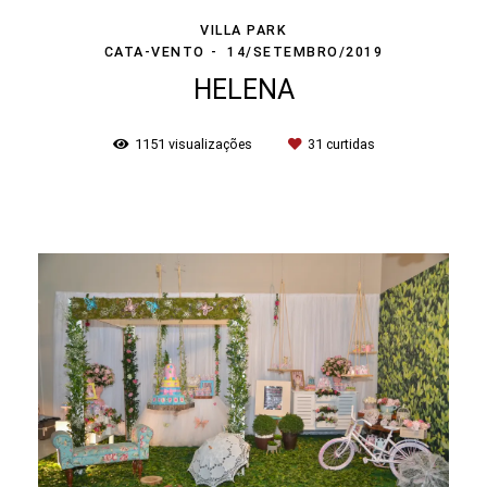
VILLA PARK
CATA-VENTO
14/SETEMBRO/2019
HELENA
1151
visualizações
31
curtidas