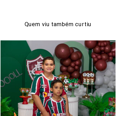
Quem viu também curtiu
245
0