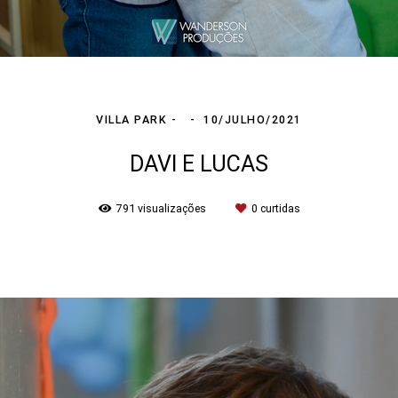
VILLA PARK
10/JULHO/2021
DAVI E LUCAS
791
visualizações
0
curtidas