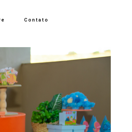
re
Contato